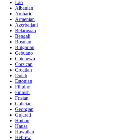
Lao
Albanian
Amharic
Armenian
Azerbaijani
Belarusian
Bengali
Bosnian
Bulgarian
Cebuano
Chichewa
Corsican
Croatian
Dutch
Estonian
Filipino
Finnish
Frisian
Galician
Georgian
Gujarati
Haitian
Hausa
Hawaiian
Hebrew