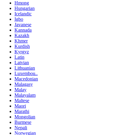
Hmong
Hungarian
Icelandic
Igbo
Javanese
Kannada
Kazakh
Khmer
Kurdish
Kyrgyz
Latin
Latvian
Lithuanian
Luxembou..
Macedonian
Malagasy
Malay
Malayalam
Maltese
Maori
Marathi
Mongolian
Burmese
Nepali
Norwegian