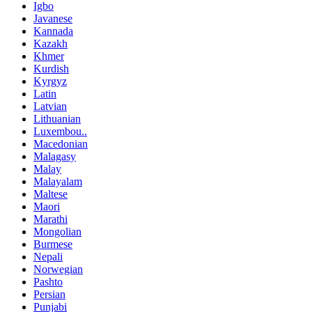
Igbo
Javanese
Kannada
Kazakh
Khmer
Kurdish
Kyrgyz
Latin
Latvian
Lithuanian
Luxembou..
Macedonian
Malagasy
Malay
Malayalam
Maltese
Maori
Marathi
Mongolian
Burmese
Nepali
Norwegian
Pashto
Persian
Punjabi