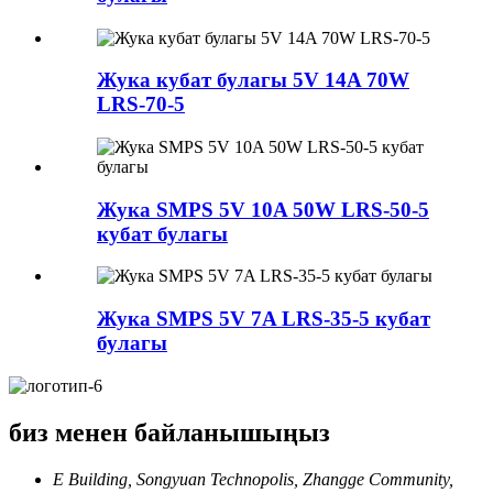
Жука кубат булагы 5V 14A 70W
LRS-70-5
Жука SMPS 5V 10A 50W LRS-50-5
кубат булагы
Жука SMPS 5V 7A LRS-35-5 кубат
булагы
биз менен байланышыңыз
E Building, Songyuan Technopolis, Zhangge Community,