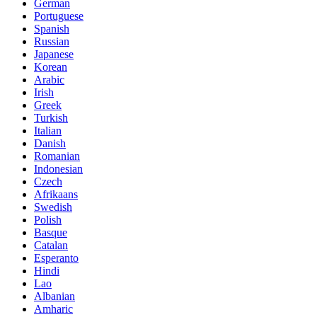
German
Portuguese
Spanish
Russian
Japanese
Korean
Arabic
Irish
Greek
Turkish
Italian
Danish
Romanian
Indonesian
Czech
Afrikaans
Swedish
Polish
Basque
Catalan
Esperanto
Hindi
Lao
Albanian
Amharic