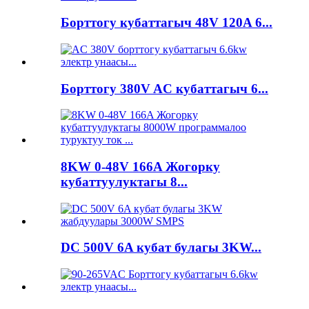
Борттогу кубаттагыч 48V 120A 6...
Борттогу 380V AC кубаттагыч 6...
8KW 0-48V 166A Жогорку
кубаттуулуктагы 8...
DC 500V 6A кубат булагы 3KW...