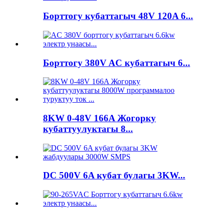
Борттогу кубаттагыч 48V 120A 6...
Борттогу 380V AC кубаттагыч 6...
8KW 0-48V 166A Жогорку
кубаттуулуктагы 8...
DC 500V 6A кубат булагы 3KW...