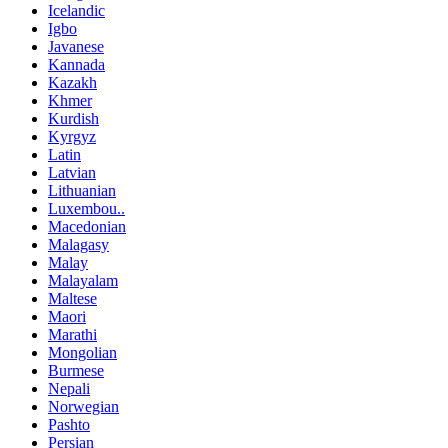
Icelandic
Igbo
Javanese
Kannada
Kazakh
Khmer
Kurdish
Kyrgyz
Latin
Latvian
Lithuanian
Luxembou..
Macedonian
Malagasy
Malay
Malayalam
Maltese
Maori
Marathi
Mongolian
Burmese
Nepali
Norwegian
Pashto
Persian