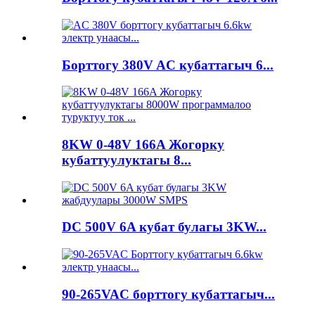
Борттогу 380V AC кубаттагыч 6...
8KW 0-48V 166A Жогорку
кубаттуулуктагы 8...
DC 500V 6A кубат булагы 3KW...
90-265VAC борттогу кубаттагыч...