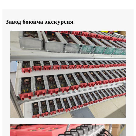
Завод боюнча экскурсия