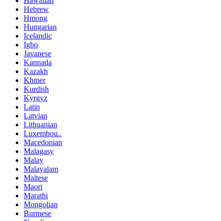
Hawaiian
Hebrew
Hmong
Hungarian
Icelandic
Igbo
Javanese
Kannada
Kazakh
Khmer
Kurdish
Kyrgyz
Latin
Latvian
Lithuanian
Luxembou..
Macedonian
Malagasy
Malay
Malayalam
Maltese
Maori
Marathi
Mongolian
Burmese