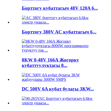
Борттогу кубаттагыч 48V 120A 6...
Борттогу 380V AC кубаттагыч 6...
8KW 0-48V 166A Жогорку
кубаттуулуктагы 8...
DC 500V 6A кубат булагы 3KW...