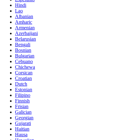
Hindi
Lao
Albanian
Amharic
Armenian
Azerbaijani
Belarusian
Bengali
Bosnian
Bulgarian
Cebuano
Chichewa
Corsican
Croatian
Dutch
Estonian
Filipino
Finnish
Frisian
Galician
Georgian
Gujarati
Haitian
Hausa