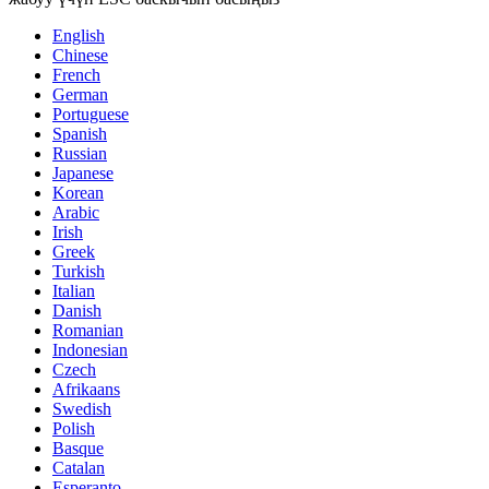
English
Chinese
French
German
Portuguese
Spanish
Russian
Japanese
Korean
Arabic
Irish
Greek
Turkish
Italian
Danish
Romanian
Indonesian
Czech
Afrikaans
Swedish
Polish
Basque
Catalan
Esperanto