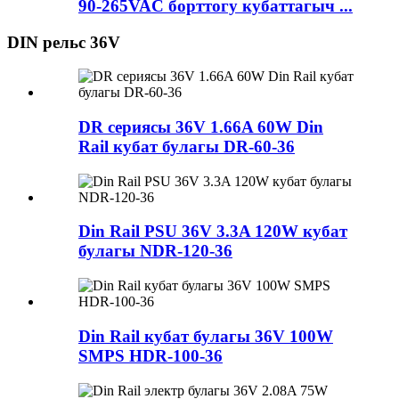
90-265VAC борттогу кубаттагыч ...
DIN рельс 36V
DR сериясы 36V 1.66A 60W Din
Rail кубат булагы DR-60-36
Din Rail PSU 36V 3.3A 120W кубат
булагы NDR-120-36
Din Rail кубат булагы 36V 100W
SMPS HDR-100-36