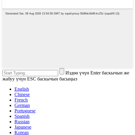
Издөө үчүн Enter баскычын же
жабуу үчүн ESC баскычын басыңыз
English
Chinese
French
German
Portuguese
Spanish
Russian
Japanese
Korean