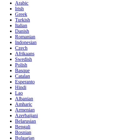
Arabic
Irish
Greek
Turkish
Italian
Danish
Romanian
Indonesian
Czech
Afrikaans
Swedish
Polish
Basque
Catalan
Esperanto
Hindi
Lao
Albanian
Amharic
Armenian
Azerbaijani
Belarusian
Bengali
Bosnian
Bulgarian