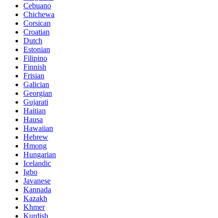
Cebuano
Chichewa
Corsican
Croatian
Dutch
Estonian
Filipino
Finnish
Frisian
Galician
Georgian
Gujarati
Haitian
Hausa
Hawaiian
Hebrew
Hmong
Hungarian
Icelandic
Igbo
Javanese
Kannada
Kazakh
Khmer
Kurdish