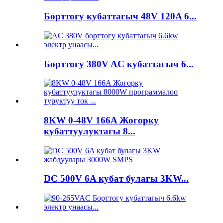
Борттогу кубаттагыч 48V 120A 6...
Борттогу 380V AC кубаттагыч 6...
8KW 0-48V 166A Жогорку
кубаттуулуктагы 8...
DC 500V 6A кубат булагы 3KW...