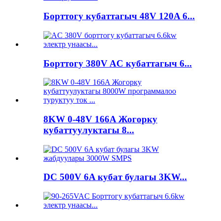
Борттогу кубаттагыч 48V 120A 6...
Борттогу 380V AC кубаттагыч 6...
8KW 0-48V 166A Жогорку
кубаттуулуктагы 8...
DC 500V 6A кубат булагы 3KW...