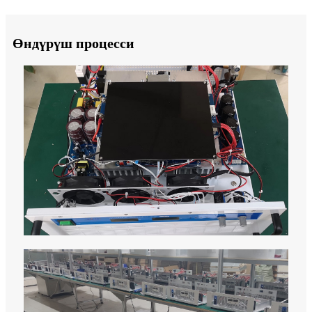
Өндүрүш процесси