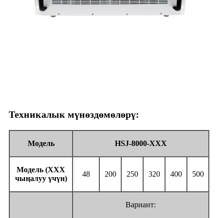
Техникалык мүнөздөмөлөрү:
Модель
HSJ-8000-XXX
Модель (
XXX
48
200
250
320
400
500
чыңалуу үчүн
)
Вариант: