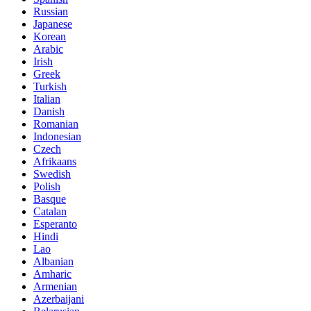
Russian
Japanese
Korean
Arabic
Irish
Greek
Turkish
Italian
Danish
Romanian
Indonesian
Czech
Afrikaans
Swedish
Polish
Basque
Catalan
Esperanto
Hindi
Lao
Albanian
Amharic
Armenian
Azerbaijani