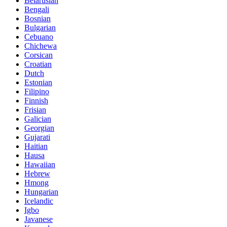
Belarusian
Bengali
Bosnian
Bulgarian
Cebuano
Chichewa
Corsican
Croatian
Dutch
Estonian
Filipino
Finnish
Frisian
Galician
Georgian
Gujarati
Haitian
Hausa
Hawaiian
Hebrew
Hmong
Hungarian
Icelandic
Igbo
Javanese