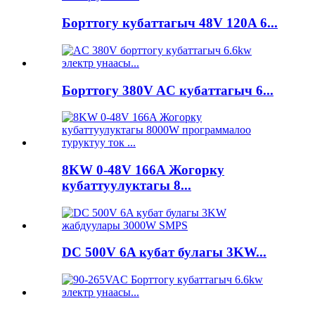
Борттогу кубаттагыч 48V 120A 6...
Борттогу 380V AC кубаттагыч 6...
8KW 0-48V 166A Жогорку
кубаттуулуктагы 8...
DC 500V 6A кубат булагы 3KW...