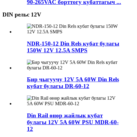
90-265VAC борттогу кубаттагыч ...
DIN рельс 12V
NDR-150-12 Din Rels кубат булагы
150W 12V 12.5A SMPS
Бир чыгуучу 12V 5A 60W Din Rels
кубат булагы DR-60-12
Din Rail өнөр жайлык кубат
булагы 12V 5A 60W PSU MDR-60-
12