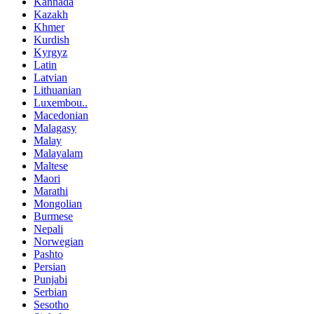
Kannada
Kazakh
Khmer
Kurdish
Kyrgyz
Latin
Latvian
Lithuanian
Luxembou..
Macedonian
Malagasy
Malay
Malayalam
Maltese
Maori
Marathi
Mongolian
Burmese
Nepali
Norwegian
Pashto
Persian
Punjabi
Serbian
Sesotho