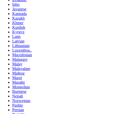
Igbo
Javanese
Kannada
Kazakh
Khmer
Kurdish
Kyrgyz
Latin
Latvian
Lithuanian
Luxembou..
Macedonian
Malagasy
Malay
Malayalam
Maltese
Maori
Marathi
Mongolian
Burmese
Nepali
Norwegian
Pashto
Persian