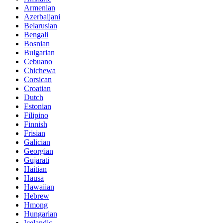
Armenian
Azerbaijani
Belarusian
Bengali
Bosnian
Bulgarian
Cebuano
Chichewa
Corsican
Croatian
Dutch
Estonian
Filipino
Finnish
Frisian
Galician
Georgian
Gujarati
Haitian
Hausa
Hawaiian
Hebrew
Hmong
Hungarian
Icelandic