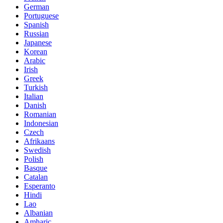
German
Portuguese
Spanish
Russian
Japanese
Korean
Arabic
Irish
Greek
Turkish
Italian
Danish
Romanian
Indonesian
Czech
Afrikaans
Swedish
Polish
Basque
Catalan
Esperanto
Hindi
Lao
Albanian
Amharic