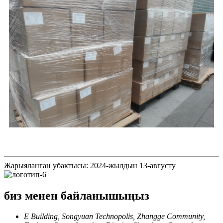
Жарыяланган убактысы: 2024-жылдын 13-августу
биз менен байланышыңыз
E Building, Songyuan Technopolis, Zhangge Community,