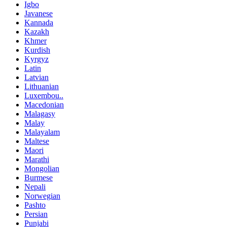
Igbo
Javanese
Kannada
Kazakh
Khmer
Kurdish
Kyrgyz
Latin
Latvian
Lithuanian
Luxembou..
Macedonian
Malagasy
Malay
Malayalam
Maltese
Maori
Marathi
Mongolian
Burmese
Nepali
Norwegian
Pashto
Persian
Punjabi