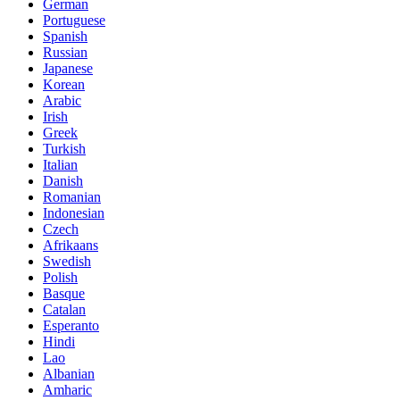
German
Portuguese
Spanish
Russian
Japanese
Korean
Arabic
Irish
Greek
Turkish
Italian
Danish
Romanian
Indonesian
Czech
Afrikaans
Swedish
Polish
Basque
Catalan
Esperanto
Hindi
Lao
Albanian
Amharic