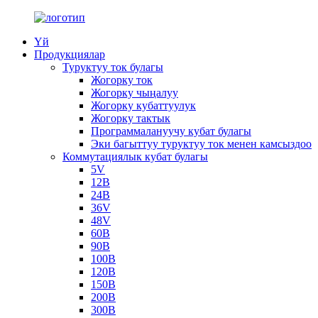
Үй
Продукциялар
Туруктуу ток булагы
Жогорку ток
Жогорку чыңалуу
Жогорку кубаттуулук
Жогорку тактык
Программалануучу кубат булагы
Эки багыттуу туруктуу ток менен камсыздоо
Коммутациялык кубат булагы
5V
12В
24В
36V
48V
60В
90В
100В
120В
150В
200В
300В