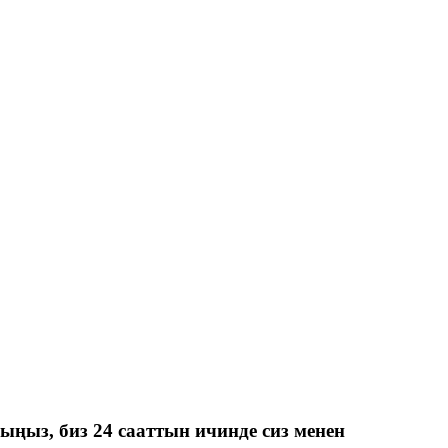
ыңыз, биз 24 сааттын ичинде сиз менен