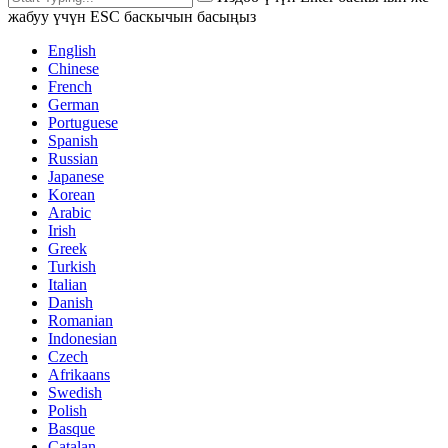
жабуу үчүн ESC баскычын басыңыз
English
Chinese
French
German
Portuguese
Spanish
Russian
Japanese
Korean
Arabic
Irish
Greek
Turkish
Italian
Danish
Romanian
Indonesian
Czech
Afrikaans
Swedish
Polish
Basque
Catalan