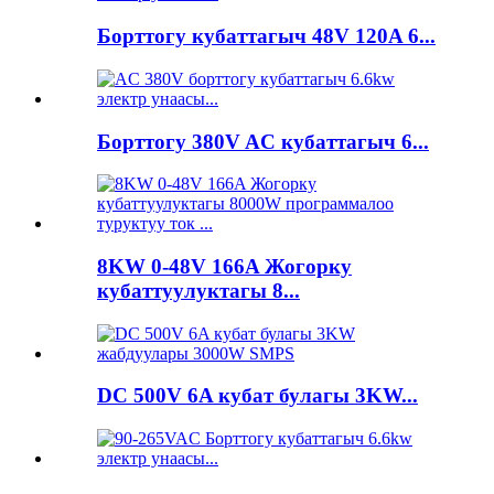
Борттогу кубаттагыч 48V 120A 6...
Борттогу 380V AC кубаттагыч 6...
8KW 0-48V 166A Жогорку
кубаттуулуктагы 8...
DC 500V 6A кубат булагы 3KW...