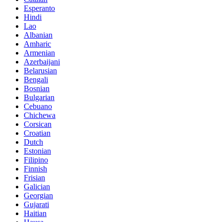
Esperanto
Hindi
Lao
Albanian
Amharic
Armenian
Azerbaijani
Belarusian
Bengali
Bosnian
Bulgarian
Cebuano
Chichewa
Corsican
Croatian
Dutch
Estonian
Filipino
Finnish
Frisian
Galician
Georgian
Gujarati
Haitian