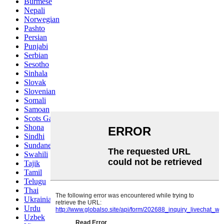
Burmese
Nepali
Norwegian
Pashto
Persian
Punjabi
Serbian
Sesotho
Sinhala
Slovak
Slovenian
Somali
Samoan
Scots Gaelic
Shona
Sindhi
Sundanese
Swahili
Tajik
Tamil
Telugu
Thai
Ukrainian
Urdu
Uzbek