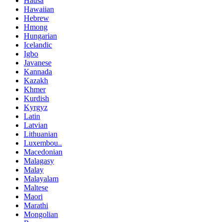
Hausa
Hawaiian
Hebrew
Hmong
Hungarian
Icelandic
Igbo
Javanese
Kannada
Kazakh
Khmer
Kurdish
Kyrgyz
Latin
Latvian
Lithuanian
Luxembou..
Macedonian
Malagasy
Malay
Malayalam
Maltese
Maori
Marathi
Mongolian