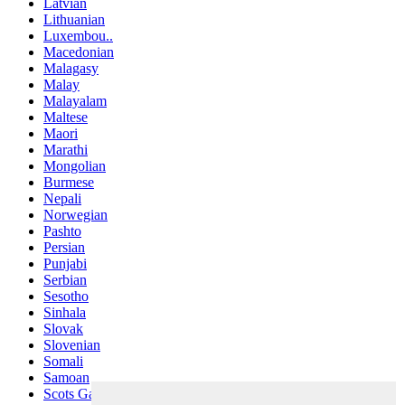
Latvian
Lithuanian
Luxembou..
Macedonian
Malagasy
Malay
Malayalam
Maltese
Maori
Marathi
Mongolian
Burmese
Nepali
Norwegian
Pashto
Persian
Punjabi
Serbian
Sesotho
Sinhala
Slovak
Slovenian
Somali
Samoan
Scots Gaelic