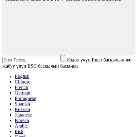
Издөө үчүн Enter баскычын же
жабуу үчүн ESC баскычын басыңыз
English
Chinese
French
German
Portuguese
Spanish
Russian
Japanese
Korean
Arabic
Irish
Greek