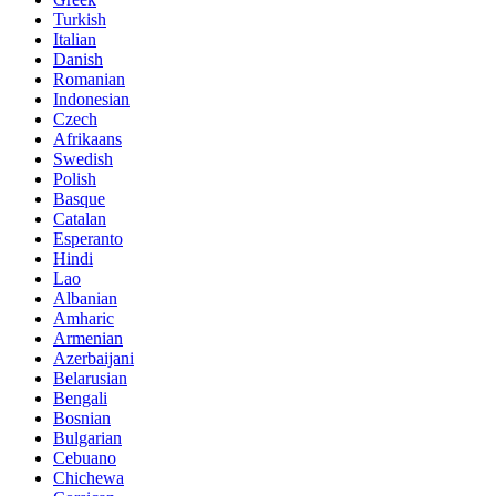
Turkish
Italian
Danish
Romanian
Indonesian
Czech
Afrikaans
Swedish
Polish
Basque
Catalan
Esperanto
Hindi
Lao
Albanian
Amharic
Armenian
Azerbaijani
Belarusian
Bengali
Bosnian
Bulgarian
Cebuano
Chichewa