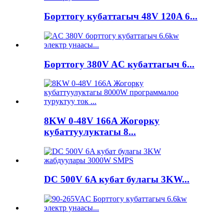
Борттогу кубаттагыч 48V 120A 6...
Борттогу 380V AC кубаттагыч 6...
8KW 0-48V 166A Жогорку
кубаттуулуктагы 8...
DC 500V 6A кубат булагы 3KW...