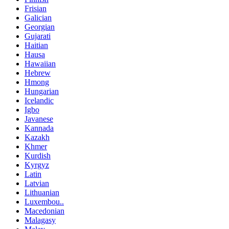
Frisian
Galician
Georgian
Gujarati
Haitian
Hausa
Hawaiian
Hebrew
Hmong
Hungarian
Icelandic
Igbo
Javanese
Kannada
Kazakh
Khmer
Kurdish
Kyrgyz
Latin
Latvian
Lithuanian
Luxembou..
Macedonian
Malagasy