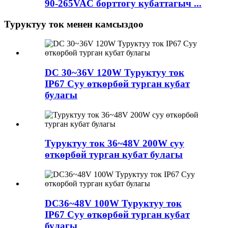
90-265VAC борттогу кубаттагыч ...
Туруктуу ток менен камсыздоо
DC 30~36V 120W Туруктуу ток
IP67 Суу өткөрбөй турган кубат
булагы
Туруктуу ток 36~48V 200W суу
өткөрбөй турган кубат булагы
DC36~48V 100W Туруктуу ток
IP67 Суу өткөрбөй турган кубат
булагы