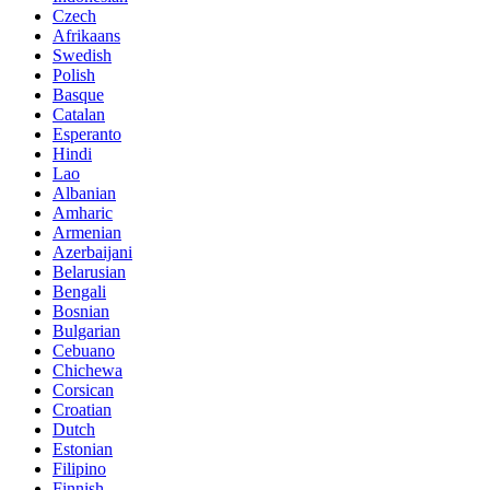
Czech
Afrikaans
Swedish
Polish
Basque
Catalan
Esperanto
Hindi
Lao
Albanian
Amharic
Armenian
Azerbaijani
Belarusian
Bengali
Bosnian
Bulgarian
Cebuano
Chichewa
Corsican
Croatian
Dutch
Estonian
Filipino
Finnish