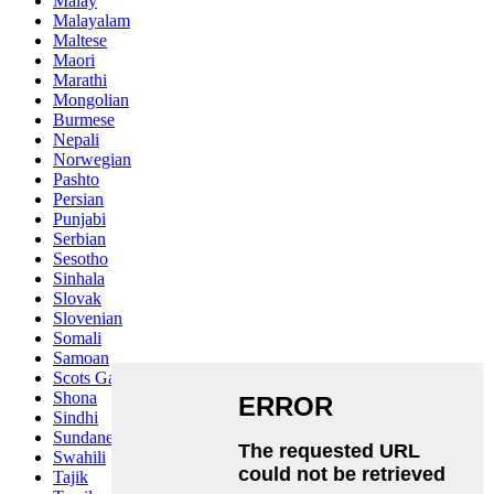
Malay
Malayalam
Maltese
Maori
Marathi
Mongolian
Burmese
Nepali
Norwegian
Pashto
Persian
Punjabi
Serbian
Sesotho
Sinhala
Slovak
Slovenian
Somali
Samoan
Scots Gaelic
Shona
Sindhi
Sundanese
Swahili
Tajik