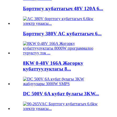
Борттогу кубаттагыч 48V 120A 6...
Борттогу 380V AC кубаттагыч 6...
8KW 0-48V 166A Жогорку
кубаттуулуктагы 8...
DC 500V 6A кубат булагы 3KW...