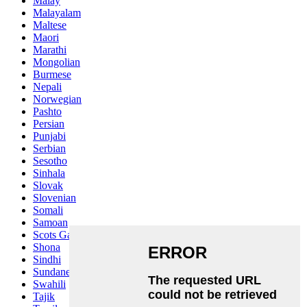
Malay
Malayalam
Maltese
Maori
Marathi
Mongolian
Burmese
Nepali
Norwegian
Pashto
Persian
Punjabi
Serbian
Sesotho
Sinhala
Slovak
Slovenian
Somali
Samoan
Scots Gaelic
Shona
Sindhi
Sundanese
Swahili
Tajik