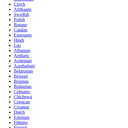
Czech
Afrikaans
Swedish
Polish
Basque
Catalan
Esperanto
Hindi
Lao
Albanian
Amharic
Armenian
Azerbaijani
Belarusian
Bengali
Bosnian
Bulgarian
Cebuano
Chichewa
Corsican
Croatian
Dutch
Estonian
Filipino
Finnish