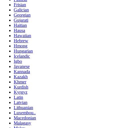
Frisian
Galician
Georgian
Gujarati
Haitian
Hausa
Hawaiian
Hebrew
Hmong
Hungarian
Icelandic
Igbo
Javanese
Kannada
Kazakh
Khmer
Kurdish
Kyrgyz
Latin
Latvian
Lithuanian
Luxembou..
Macedonian
Malagasy