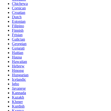
Chichewa
Corsican
Croatian
Dutch
Estonian
Filipino
Finnish
Frisian
Galician
Georgian
Gujarati
Haitian
Hausa
Hawaiian
Hebrew
Hmong
Hungarian
Icelandic
Igbo
Javanese
Kannada
Kazakh
Khmer
Kurdish
Kyrgyz