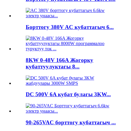
Борттогу 380V AC кубаттагыч 6...
8KW 0-48V 166A Жогорку
кубаттуулуктагы 8...
DC 500V 6A кубат булагы 3KW...
90-265VAC борттогу кубаттагыч ...