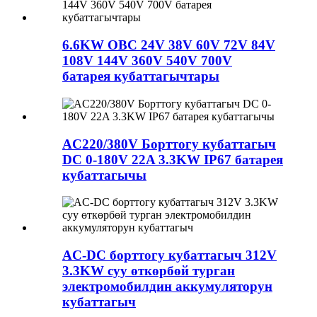
6.6KW OBC 24V 38V 60V 72V 84V
108V 144V 360V 540V 700V
батарея кубаттагычтары
AC220/380V Борттогу кубаттагыч
DC 0-180V 22A 3.3KW IP67 батарея
кубаттагычы
AC-DC борттогу кубаттагыч 312V
3.3KW суу өткөрбөй турган
электромобилдин аккумуляторун
кубаттагыч