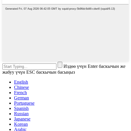
Издөө үчүн Enter баскычын же
жабуу үчүн ESC баскычын басыңыз
English
Chinese
French
German
Portuguese
Spanish
Russian
Japanese
Korean
Arabic