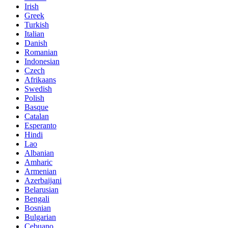
Irish
Greek
Turkish
Italian
Danish
Romanian
Indonesian
Czech
Afrikaans
Swedish
Polish
Basque
Catalan
Esperanto
Hindi
Lao
Albanian
Amharic
Armenian
Azerbaijani
Belarusian
Bengali
Bosnian
Bulgarian
Cebuano