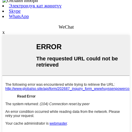
Электрондук кат жөнөтүү
Skype
WhatsApp
WeChat
x