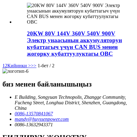
20KW 80V 144V 360V 540V 900V
Электр унаасынын аккумуляторун
кубаттагыч үчүн CAN BUS менен
жогорку кубаттуулуктагы OBC
1
2
Кийинки >
>>
1-бет / 2
биз менен байланышыңыз
E Building, Songyuan Technopolis, Zhangge Community,
Fucheng Street, Longhua District, Shenzhen, Guangdong,
China
0086-13570841067
mandy@huyssenpower.com
0086-13632943371