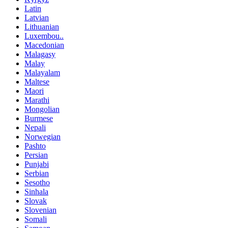
Latin
Latvian
Lithuanian
Luxembou..
Macedonian
Malagasy
Malay
Malayalam
Maltese
Maori
Marathi
Mongolian
Burmese
Nepali
Norwegian
Pashto
Persian
Punjabi
Serbian
Sesotho
Sinhala
Slovak
Slovenian
Somali