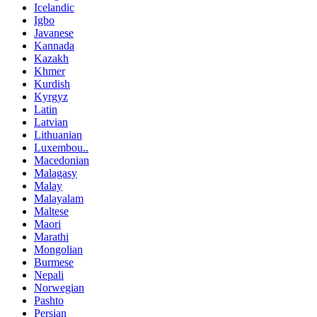
Icelandic
Igbo
Javanese
Kannada
Kazakh
Khmer
Kurdish
Kyrgyz
Latin
Latvian
Lithuanian
Luxembou..
Macedonian
Malagasy
Malay
Malayalam
Maltese
Maori
Marathi
Mongolian
Burmese
Nepali
Norwegian
Pashto
Persian