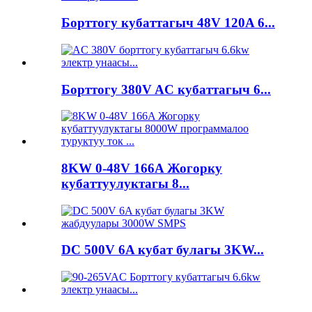
Борттогу кубаттагыч 48V 120A 6...
Борттогу 380V AC кубаттагыч 6...
8KW 0-48V 166A Жогорку
кубаттуулуктагы 8...
DC 500V 6A кубат булагы 3KW...