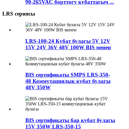
90-265VAC борттогу кубаттагыч ...
LRS сериясы
LRS-100-24 Кубат булагы 5V 12V
15V 24V 36V 48V 100W BIS менен
BIS сертификаты SMPS LRS-350-
48 Коммутациялык кубат булагы
48V 350W
BIS сертификаты бар кубат булагы
15V 350W LRS-350-15