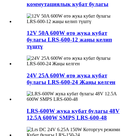
коммутациялык кубат булагы
12V 50A 600W өтө жука кубат
булагы LRS-600-12 жаңы келип
түштү
24V 25A 600W өтө жука кубат
булагы LRS-600-24 Жаңы келген
LRS-600W жука кубат булагы 48V
12.5A 600W SMPS LRS-600-48