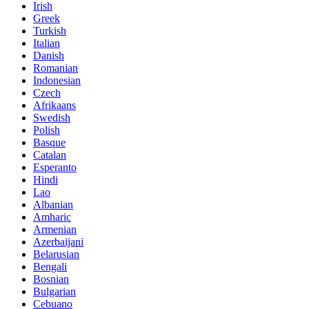
Irish
Greek
Turkish
Italian
Danish
Romanian
Indonesian
Czech
Afrikaans
Swedish
Polish
Basque
Catalan
Esperanto
Hindi
Lao
Albanian
Amharic
Armenian
Azerbaijani
Belarusian
Bengali
Bosnian
Bulgarian
Cebuano