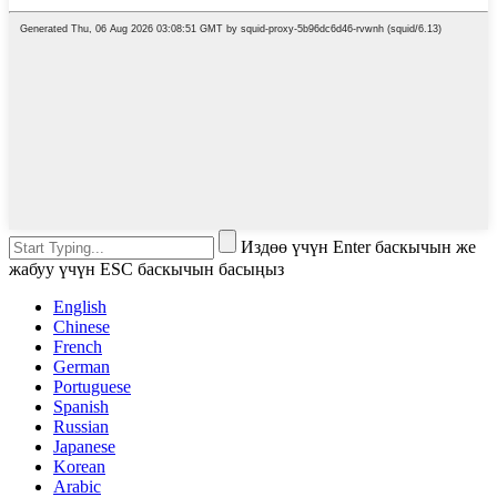
Издөө үчүн Enter баскычын же
жабуу үчүн ESC баскычын басыңыз
English
Chinese
French
German
Portuguese
Spanish
Russian
Japanese
Korean
Arabic