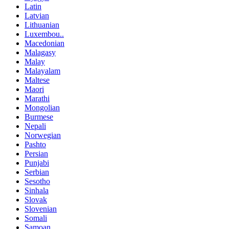
Latin
Latvian
Lithuanian
Luxembou..
Macedonian
Malagasy
Malay
Malayalam
Maltese
Maori
Marathi
Mongolian
Burmese
Nepali
Norwegian
Pashto
Persian
Punjabi
Serbian
Sesotho
Sinhala
Slovak
Slovenian
Somali
Samoan