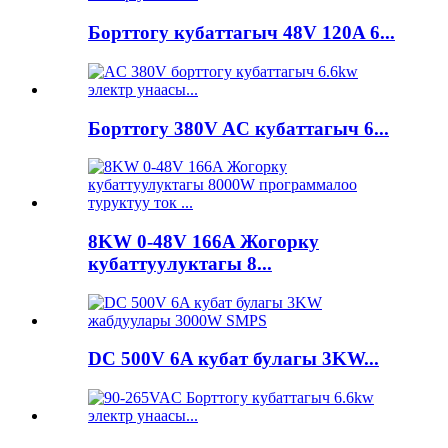
Борттогу кубаттагыч 48V 120A 6...
Борттогу 380V AC кубаттагыч 6...
8KW 0-48V 166A Жогорку
кубаттуулуктагы 8...
DC 500V 6A кубат булагы 3KW...