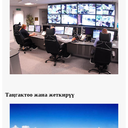
Таңгактоо жана жеткирүү