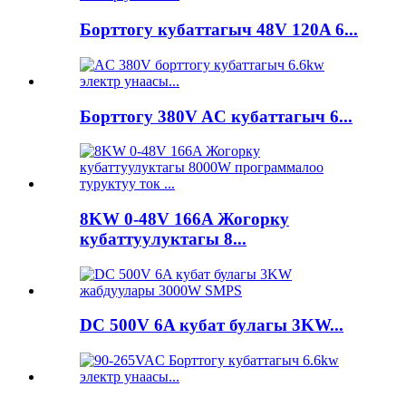
Борттогу кубаттагыч 48V 120A 6...
Борттогу 380V AC кубаттагыч 6...
8KW 0-48V 166A Жогорку
кубаттуулуктагы 8...
DC 500V 6A кубат булагы 3KW...