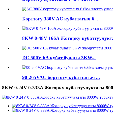
Борттогу 380V AC кубаттагыч 6...
8KW 0-48V 166A Жогорку кубаттуулукта
DC 500V 6A кубат булагы 3KW...
90-265VAC борттогу кубаттагыч ...
8KW 0-24V 0-333A Жогорку кубаттуулуктагы 800