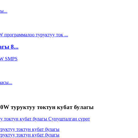
гы 8...
0W туруктуу токтун кубат булагы